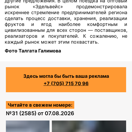
другие предложения. В целом поездка на оптовый
рынок «Эдельвейс» продемонстрировала
искреннее стремление предпринимателей региона
сделать процесс доставки, хранения, реализации
фруктов и ягод наиболее комфортным и
цивилизованным для всех сторон — поставщиков,
реализаторов и покупателей. К сожалению, не
каждый рынок может этим похвастать.
Фото Талгата Галимова
Здесь могла бы быть ваша реклама
+7 (705) 715 70 96
Читайте в свежем номере:
№
31 (2585)
от
07.08.2026