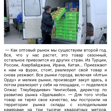
— Как оптовый рынок мы существуем второй год.
Все, что у нас растет, это товар сезонный,
остальное привозится из других стран. Из Турции,
России, Азербайджана, Ирана, Китая… Приезжают
к нам на фурах, стоят, реализуют свой товар и
снова уезжают. Все рынки города, включая «Алтын
Орду» и мелкие рынки, производят закуп здесь, а
потом реализуют у себя на площадке, — поделился
Олжас Тлеубердиевич Чингисбаев, директор по
развитию рынка «Эдельвейс». — Для того чтобы
товар не терял свое качество, мы построили на
территории рынка склады с холодильными
камерами на три тысячи квадратных метров,