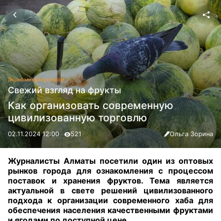
Экономика
Агропром
Свежий взгляд на фрукты
Как организовать современную
цивилизованную торговлю
02.11.2024 12:00
521
Ольга Зорина
Журналисты Алматы посетили один из оптовых
рынков города для ознакомления с процессом
поставок и хранения фруктов. Тема является
актуальной в свете решений цивилизованного
подхода к организации современного хаба для
обеспечения населения качественными фруктами
и ягодами по доступной цене.