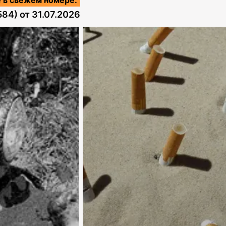
584)
от
31.07.2026