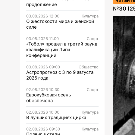
продолжение
№
30 (2
03.08.2026 12:00
Культура
О жестокости мира и женской
силе
03.08.2026 11:00
Спорт
«Тобол» прошел в третий раунд
квалификации Лиги
конференций
03.08.2026 09:00
Общество
Астропрогноз с 3 по 9 августа
2026 года
02.08.2026 10:30
Спорт
Еврокубковая осень
обеспечена
02.08.2026 10:00
Культура
В лучших традициях цирка
02.08.2026 09:30
Культура
Подвиг в степи