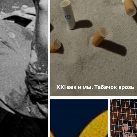
XXI век и мы. Табачок врозь