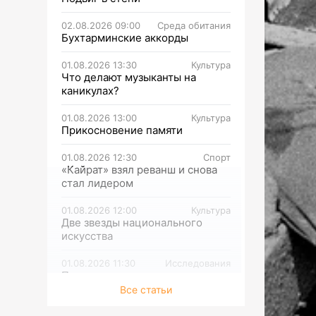
02.08.2026 09:00
Среда обитания
Бухтарминские аккорды
01.08.2026 13:30
Культура
Что делают музыканты на
каникулах?
01.08.2026 13:00
Культура
Прикосновение памяти
01.08.2026 12:30
Спорт
«Кайрат» взял реванш и снова
стал лидером
01.08.2026 12:00
Культура
Две звезды национального
искусства
01.08.2026 11:30
Исследования
Простор уязвимости
Все статьи
01.08.2026 11:00
Исследования
Что такое поведенческая