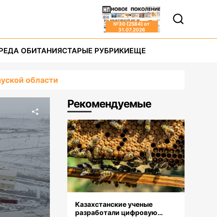
№
30 (2584)
от
31.07.2026
РЕДА ОБИТАНИЯ
СТАРЫЕ РУБРИКИ
ЕЩЕ
уской области
Рекомендуемые
Казахстанские ученые
разработали цифровую