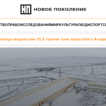
ТВО
ПРАВО
ИССЛЕДОВАНИЯ
МИР
КУЛЬТУРА
ЛЮДИ
СПОРТ
С
лище мощностью 15,5 тысячи тонн запустили в Атыра