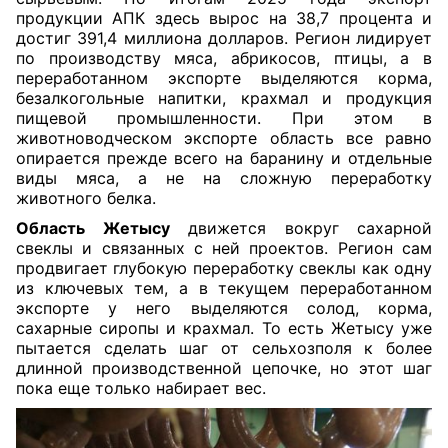
продукции АПК здесь вырос на 38,7 процента и
достиг 391,4 миллиона долларов. Регион лидирует
по производству мяса, абрикосов, птицы, а в
переработанном экспорте выделяются корма,
безалкогольные напитки, крахмал и продукция
пищевой промышленности. При этом в
животноводческом экспорте область все равно
опирается прежде всего на баранину и отдельные
виды мяса, а не на сложную переработку
животного белка.
Область Жетысу
движется вокруг сахарной
свеклы и связанных с ней проектов. Регион сам
продвигает глубокую переработку свеклы как одну
из ключевых тем, а в текущем переработанном
экспорте у него выделяются солод, корма,
сахарные сиропы и крахмал. То есть Жетысу уже
пытается сделать шаг от сельхозполя к более
длинной производственной цепочке, но этот шаг
пока еще только набирает вес.