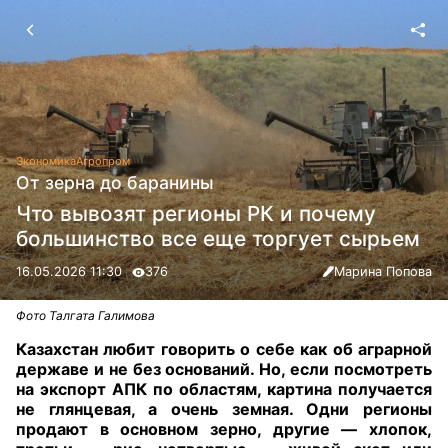
Экономика
Агропром
От зерна до баранины
Что вывозят регионы РК и почему
большинство все еще торгует сырьем
16.05.2026 11:30
376
Марина Попова
Фото Талгата Галимова
Казахстан любит говорить о себе как об аграрной
державе и не без оснований. Но, если посмотреть
на экспорт АПК по областям, картина получается
не глянцевая, а очень земная. Одни регионы
продают в основном зерно, другие — хлопок,