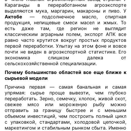
Караганды в переработанном агроэкспорте
выделяются мука, маргарин, макароны и пиво. У
Актобе
— подсолнечное масло, спиртная
продукция, непищевые смеси масел и жмых. То
есть даже там, где регион не выглядит
классическим аграрным полем, экспорт АПК все
равно часто крутится вокруг простых продуктов
первой переработки. Улытау на этом фоне и вовсе
почти не виден в агроэкспортной статистике. Его
экономика слишком далека от
сельскохозяйственной специализации.
Почему большинство областей все еще ближе к
сырьевой модели
Причина первая — самая банальная и самая
упрямая: сырье проще вывезти, чем глубоко
переработать. Зерно, семечку, хлопок, живой скот,
свежее мясо или мороженую рыбу можно
отправить за границу быстрее и с меньшим
объемом инвестиций, чем построить полный цикл
с упаковкой, стандартами, холодовой цепочкой,
маркетингом и стабильным рынком сбыта. Именно