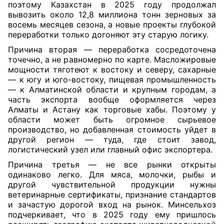
поэтому Казахстан в 2025 году продолжал
вывозить около 12,8 миллиона тонн зерновых за
восемь месяцев сезона, а новые проекты глубокой
переработки только догоняют эту старую логику.
Причина вторая — переработка сосредоточена
точечно, а не равномерно по карте. Масложировые
мощности тяготеют к востоку и северу, сахарные
— к югу и юго-востоку, пищевая промышленность
— к Алматинской области и крупным городам, а
часть экспорта вообще оформляется через
Алматы и Астану как торговые хабы. Поэтому у
области может быть огромное сырьевое
производство, но добавленная стоимость уйдет в
другой регион — туда, где стоит завод,
логистический узел или главный офис экспортера.
Причина третья — не все рынки открыты
одинаково легко. Для мяса, молочки, рыбы и
другой чувствительной продукции нужны
ветеринарные сертификаты, признание стандартов
и зачастую дорогой вход на рынок. Минсельхоз
подчеркивает, что в 2025 году ему пришлось