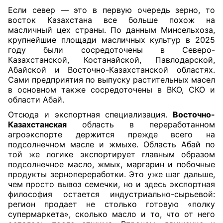
Если север — это в первую очередь зерно, то
восток Казахстана все больше похож на
масличный цех страны. По данным Минсельхоза,
крупнейшие площади масличных культур в 2025
году были сосредоточены в Северо-
Казахстанской, Костанайской, Павлодарской,
Абайской и Восточно-Казахстанской областях.
Сами предприятия по выпуску растительных масел
в основном также сосредоточены в ВКО, СКО и
области Абай.
Отсюда и экспортная специализация.
Восточно-
Казахстанская
область в переработанном
агроэкспорте держится прежде всего на
подсолнечном масле и жмыхе. Область Абай по
той же логике экспортирует главным образом
подсолнечное масло, жмых, маргарин и побочные
продукты зернопереработки. Это уже шаг дальше,
чем просто вывоз семечки, но и здесь экспортная
философия остается индустриально-сырьевой:
регион продает не столько готовую «полку
супермаркета», сколько масло и то, что от него