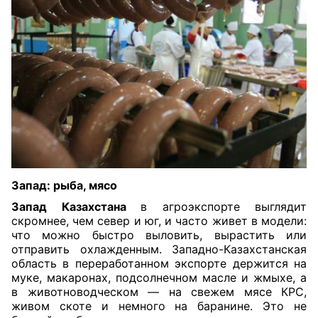
Запад: рыба, мясо
Запад Казахстана
в агроэкспорте выглядит
скромнее, чем север и юг, и часто живет в модели:
что можно быстро выловить, вырастить или
отправить охлажденным. Западно-Казахстанская
область в переработанном экспорте держится на
муке, макаронах, подсолнечном масле и жмыхе, а
в животноводческом — на свежем мясе КРС,
живом скоте и немного на баранине. Это не