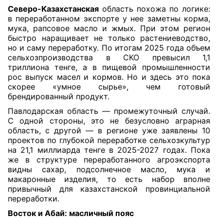
Северо-Казахстанская
область похожа по логике:
в переработанном экспорте у нее заметны корма,
мука, рапсовое масло и жмых. При этом регион
быстро наращивает не только растениеводство,
но и саму переработку. По итогам 2025 года объем
сельхозпроизводства в СКО превысил 1,1
триллиона тенге, а в пищевой промышленности
рос выпуск масел и кормов. Но и здесь это пока
скорее «умное сырье», чем готовый
брендированный продукт.
Павлодарская область — промежуточный случай.
С одной стороны, это не безусловно аграрная
область, с другой — в регионе уже заявлены 10
проектов по глубокой переработке сельхозкультур
на 21,1 миллиарда тенге в 2025-2027 годах. Пока
же в структуре переработанного агроэкспорта
видны сахар, подсолнечное масло, мука и
макаронные изделия, то есть набор вполне
привычный для казахстанской провинциальной
переработки.
Восток и Абай: масличный пояс