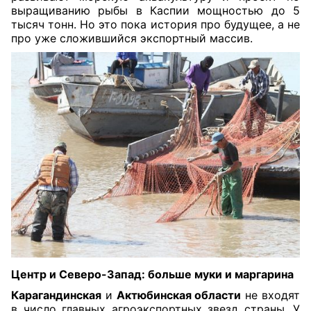
выращиванию рыбы в Каспии мощностью до 5
тысяч тонн. Но это пока история про будущее, а не
про уже сложившийся экспортный массив.
Центр и Северо-Запад: больше муки и маргарина
Карагандинская
и
Актюбинская области
не входят
в число главных агроэкспортных звезд страны. У