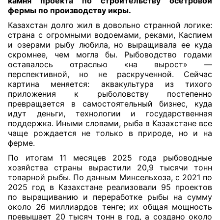
камня проекта по строительству осетровой
фермы по производству икры.
Казахстан долго жил в довольно странной логике:
страна с огромными водоемами, реками, Каспием
и озерами рыбу любила, но выращивала ее куда
скромнее, чем могла бы. Рыбоводство годами
оставалось отраслью «на вырост» —
перспективной, но не раскрученной. Сейчас
картина меняется: аквакультура из тихого
приложения к рыболовству постепенно
превращается в самостоятельный бизнес, куда
идут деньги, технологии и государственная
поддержка. Иными словами, рыба в Казахстане все
чаще рождается не только в природе, но и на
ферме.
По итогам 11 месяцев 2025 года рыбоводные
хозяйства страны вырастили 20,9 тысячи тонн
товарной рыбы. По данным Минсельхоза, с 2021 по
2025 год в Казахстане реализовали 95 проектов
по выращиванию и переработке рыбы на сумму
около 26 миллиардов тенге; их общая мощность
превышает 20 тысяч тонн в год, а создано около