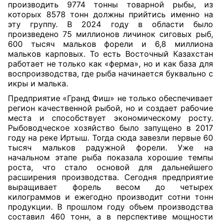
производить 9774 тонны товарной рыбы, из
которых 8578 тонн должны прийтись именно на
эту группу. В 2024 году в области было
произведено 75 миллионов личинок сиговых рыб,
600 тысяч мальков форели и 6,8 миллиона
мальков карповых. То есть Восточный Казахстан
работает не только как «ферма», но и как база для
воспроизводства, где рыба начинается буквально с
икры и малька.
Предприятие «Гранд Фиш» не только обеспечивает
регион качественной рыбой, но и создает рабочие
места и способствует экономическому росту.
Рыбоводческое хозяйство было запущено в 2017
году на реке Иртыш. Тогда сюда завезли первые 60
тысяч мальков радужной форели. Уже на
начальном этапе рыба показала хорошие темпы
роста, что стало основой для дальнейшего
расширения производства. Сегодня предприятие
выращивает форель весом до четырех
килограммов и ежегодно производит сотни тонн
продукции. В прошлом году объем производства
составил 460 тонн, а в перспективе мощности