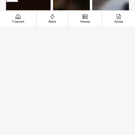
Главная
Reels
Номер
Архив