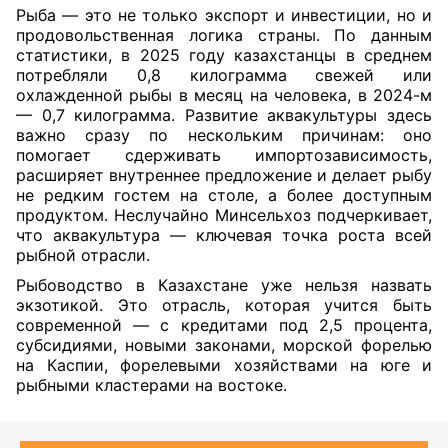
Рыба — это не только экспорт и инвестиции, но и
продовольственная логика страны. По данным
статистики, в 2025 году казахстанцы в среднем
потребляли 0,8 килограмма свежей или
охлажденной рыбы в месяц на человека, в 2024-м
— 0,7 килограмма. Развитие аквакультуры здесь
важно сразу по нескольким причинам: оно
помогает сдерживать импортозависимость,
расширяет внутреннее предложение и делает рыбу
не редким гостем на столе, а более доступным
продуктом. Неслучайно Минсельхоз подчеркивает,
что аквакультура — ключевая точка роста всей
рыбной отрасли.
Рыбоводство в Казахстане уже нельзя назвать
экзотикой. Это отрасль, которая учится быть
современной — с кредитами под 2,5 процента,
субсидиями, новыми законами, морской форелью
на Каспии, форелевыми хозяйствами на юге и
рыбными кластерами на востоке.