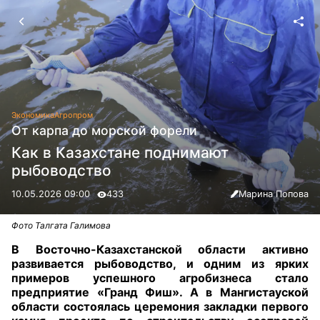
Экономика
Агропром
От карпа до морской форели
Как в Казахстане поднимают
рыбоводство
10.05.2026 09:00
433
Марина Попова
Фото Талгата Галимова
В Восточно-Казахстанской области активно
развивается рыбоводство, и одним из ярких
примеров успешного агробизнеса стало
предприятие «Гранд Фиш». А в Мангистауской
области состоялась церемония закладки первого