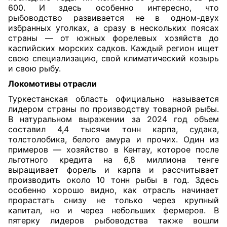
600. И здесь особенно интересно, что
рыбоводство развивается не в одном-двух
избранных уголках, а сразу в нескольких поясах
страны — от южных форелевых хозяйств до
каспийских морских садков. Каждый регион ищет
свою специализацию, свой климатический козырь
и свою рыбу.
Локомотивы отрасли
Туркестанская область официально называется
лидером страны по производству товарной рыбы.
В натуральном выражении за 2024 год объем
составил 4,4 тысячи тонн карпа, судака,
толстолобика, белого амура и прочих. Один из
примеров — хозяйство в Кентау, которое после
льготного кредита на 6,8 миллиона тенге
выращивает форель и карпа и рассчитывает
производить около 10 тонн рыбы в год. Здесь
особенно хорошо видно, как отрасль начинает
прорастать снизу не только через крупный
капитал, но и через небольших фермеров. В
пятерку лидеров рыбоводства также вошли