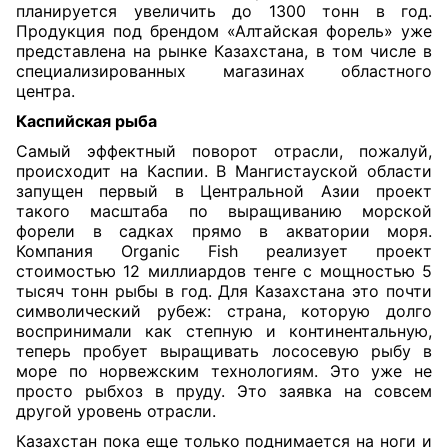
планируется увеличить до 1300 тонн в год.
Продукция под брендом «Алтайская форель» уже
представлена на рынке Казахстана, в том числе в
специализированных магазинах областного
центра.
Каспийская рыба
Самый эффектный поворот отрасли, пожалуй,
происходит на Каспии. В Мангистауской области
запущен первый в Центральной Азии проект
такого масштаба по выращиванию морской
форели в садках прямо в акватории моря.
Компания Organic Fish реализует проект
стоимостью 12 миллиардов тенге с мощностью 5
тысяч тонн рыбы в год. Для Казахстана это почти
символический рубеж: страна, которую долго
воспринимали как степную и континентальную,
теперь пробует выращивать лососевую рыбу в
море по норвежским технологиям. Это уже не
просто рыбхоз в пруду. Это заявка на совсем
другой уровень отрасли.
Казахстан пока еще только поднимается на ноги и