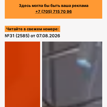
Здесь могла бы быть ваша реклама
+7 (705) 715 70 96
Читайте в свежем номере:
№
31 (2585)
от
07.08.2026