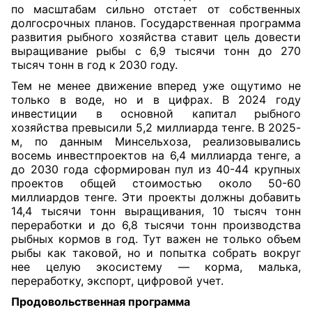
по масштабам сильно отстает от собственных
долгосрочных планов. Государственная программа
развития рыбного хозяйства ставит цель довести
выращивание рыбы с 6,9 тысячи тонн до 270
тысяч тонн в год к 2030 году.
Тем не менее движение вперед уже ощутимо не
только в воде, но и в цифрах. В 2024 году
инвестиции в основной капитал рыбного
хозяйства превысили 5,2 миллиарда тенге. В 2025-
м, по данным Минсельхоза, реализовывались
восемь инвестпроектов на 6,4 миллиарда тенге, а
до 2030 года сформирован пул из 40-44 крупных
проектов общей стоимостью около 50-60
миллиардов тенге. Эти проекты должны добавить
14,4 тысячи тонн выращивания, 10 тысяч тонн
переработки и до 6,8 тысячи тонн производства
рыбных кормов в год. Тут важен не только объем
рыбы как таковой, но и попытка собрать вокруг
нее целую экосистему — корма, малька,
переработку, экспорт, цифровой учет.
Продовольственная программа