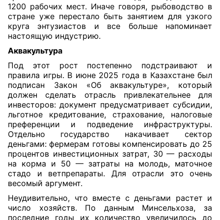
1200 рабочих мест. Иначе говоря, рыбоводство в
стране уже перестало быть занятием для узкого
круга энтузиастов и все больше напоминает
настоящую индустрию.
Аквакультура
Под этот рост постепенно подстраивают и
правила игры. В июне 2025 года в Казахстане был
подписан Закон «Об аквакультуре», который
должен сделать отрасль привлекательнее для
инвесторов: документ предусматривает субсидии,
льготное кредитование, страхование, налоговые
преференции и подведение инфраструктуры.
Отдельно государство накачивает сектор
деньгами: фермерам готовы компенсировать до 25
процентов инвестиционных затрат, 30 — расходы
на корма и 50 — затраты на молодь, маточное
стадо и ветпрепараты. Для отрасли это очень
весомый аргумент.
Неудивительно, что вместе с деньгами растет и
число хозяйств. По данным Минсельхоза, за
последние годы их количество увеличилось до