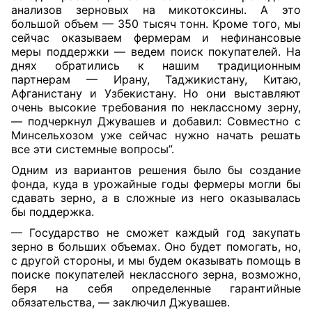
анализов зерновых на микотоксины. А это
большой объем — 350 тысяч тонн. Кроме того, мы
сейчас оказываем фермерам и нефинансовые
меры поддержки — ведем поиск покупателей. На
днях обратились к нашим традиционным
партнерам — Ирану, Таджикистану, Китаю,
Афганистану и Узбекистану. Но они выставляют
очень высокие требования по неклассному зерну,
— подчеркнул Джувашев и добавил: Совместно с
Минсельхозом уже сейчас нужно начать решать
все эти системные вопросы”.
Одним из вариантов решения было бы создание
фонда, куда в урожайные годы фермеры могли бы
сдавать зерно, а в сложные из него оказывалась
бы поддержка.
— Государство не сможет каждый год закупать
зерно в больших объемах. Оно будет помогать, но,
с другой стороны, и мы будем оказывать помощь в
поиске покупателей неклассного зерна, возможно,
беря на себя определенные гарантийные
обязательства, — заключил Джувашев.