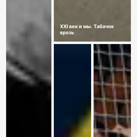
XXI век и мы. Табачок
врозь