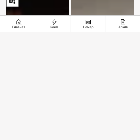
Главная
Reels
Номер
Архив