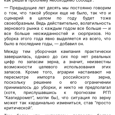
как решать проблему необходимо сообща”.
— Предыдущие лет десять мы постоянно говорим
о том, что такой уборки еще не было, так что и
сценарий в целом по году будет тоже
своеобразным. Ведь действительно, волатильность
зернового рынка с каждым годом все больше — и
все больше неожиданностей и сюрпризов. Но
уборка этого года явно выделяется из всего, что
было в последние годы, — добавил он.
Между тем уборочная кампания практически
завершилась, однако до сих пор нет реальных
цифр по запасам зерна, а значит, неизвестны
возможности целевого использования этих
запасов. Кроме того, аграрии настаивают на
пересмотре импорта российского зерна,
поскольку решение о его ограничении
принималось до уборки, и никто не предполагал
(хотя, прислушавшись к прогнозам РГП
“Казгидромет”, могли бы), что ситуация по зерну
может так кардинально измениться, став “просто
критической”.