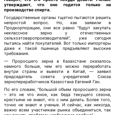
утверждают, что оно годится только на
производство спирта.
Государственные органы тщетно пытаются решить
непростой вопрос. Но, как заявили в
Продкорпорации, они все равно “будут закупать
неклассное зерно у отечественных
сельхозтоваропроизводителей”, уже сегодня
пытаясь найти покупателей. Вот только импортеры
даже к такой пшенице предъявляют высокие
требования.
— Проросшего зерна в Казахстане оказалось
намного больше, чем его можно переработать
внутри страны и вывезти в Китай, — заявил
председатель совета учредителей Союза
зернопереработчиков Казахстана Евгений Ган.
По его словам, “большой объем проросшего зерна
– это не что иное, как беда текущего сезона,
крестьяне не знают, что с ним делать. Более того,
точно не знают и ученые. И сейчас, как никогда,
важно всем участникам рынка объединиться, так