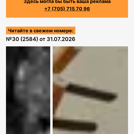
Здесь могла бы быть ваша реклама
+7 (705) 715 70 96
Читайте в свежем номере:
№
30 (2584)
от
31.07.2026