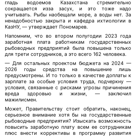
гладь водоемов Казахстана стремительно
сокращается изза засух, и это тоже надо
учитывать. Рыбы наобещали море, а воды нет. За
ненадобностью закрыта и кафедра ихтиологии в
КазНУ, — утверждает Пономарев.
Напомним, что во втором полугодии 2023 года
заработная плата работникам государственных
рыбоводных предприятий была повышена только
для трети сотрудников, а это всего 162 человека.
— Для остальных проектом бюджета на 2024 —
2026 годы средства на повышение лишь
предусмотрены. И то только в качестве доплаты к
зарплате за особые условия труда, подчеркну —
условия, связанные с рисками угрозы причинения
вреда здоровью и жизни, — заключил
мажилисмен.
Может, Правительству стоит обратить, наконец,
серьезное внимание хотя бы на государственные
рыбоводные предприятия? Изыскать возможность
повысить заработную плату всем ее сотрудникам
плюс внести коррективы в программу развития