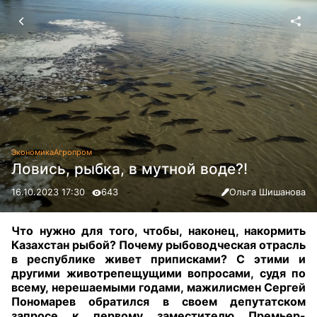
Экономика
Агропром
Ловись, рыбка, в мутной воде?!
16.10.2023 17:30
643
Ольга Шишанова
Что нужно для того, чтобы, наконец, накормить
Казахстан рыбой? Почему рыбоводческая отрасль
в республике живет приписками? С этими и
другими животрепещущими вопросами, судя по
всему, нерешаемыми годами, мажилисмен Сергей
Пономарев обратился в своем депутатском
запросе к первому заместителю Премьер-