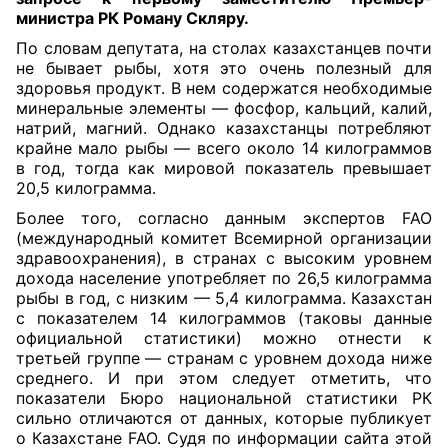
министра РК Роману Скляру
.
По словам депутата, на столах казахстанцев почти
не бывает рыбы, хотя это очень полезный для
здоровья продукт. В нем содержатся необходимые
минеральные элементы — фосфор, кальций, калий,
натрий, магний. Однако казахстанцы потребляют
крайне мало рыбы — всего около 14 килограммов
в год, тогда как мировой показатель превышает
20,5 килограмма.
Более того, согласно данным экспертов FAO
(международный комитет Всемирной организации
здравоохранения), в странах с высоким уровнем
дохода население употребляет по 26,5 килограмма
рыбы в год, с низким — 5,4 килограмма. Казахстан
с показателем 14 килограммов (таковы данные
официальной статистики) можно отнести к
третьей группе — странам с уровнем дохода ниже
среднего. И при этом следует отметить, что
показатели Бюро национальной статистики РК
сильно отличаются от данных, которые публикует
о Казахстане FAO. Судя по информации сайта этой