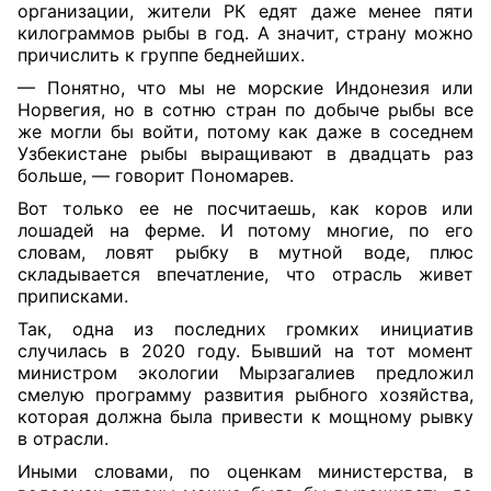
организации, жители РК едят даже менее пяти
килограммов рыбы в год. А значит, страну можно
причислить к группе беднейших.
— Понятно, что мы не морские Индонезия или
Норвегия, но в сотню стран по добыче рыбы все
же могли бы войти, потому как даже в соседнем
Узбекистане рыбы выращивают в двадцать раз
больше, — говорит Пономарев.
Вот только ее не посчитаешь, как коров или
лошадей на ферме. И потому многие, по его
словам, ловят рыбку в мутной воде, плюс
складывается впечатление, что отрасль живет
приписками.
Так, одна из последних громких инициатив
случилась в 2020 году. Бывший на тот момент
министром экологии Мырзагалиев предложил
смелую программу развития рыбного хозяйства,
которая должна была привести к мощному рывку
в отрасли.
Иными словами, по оценкам министерства, в