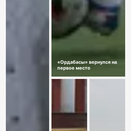
«Ордабасы» вернулся на
первое место