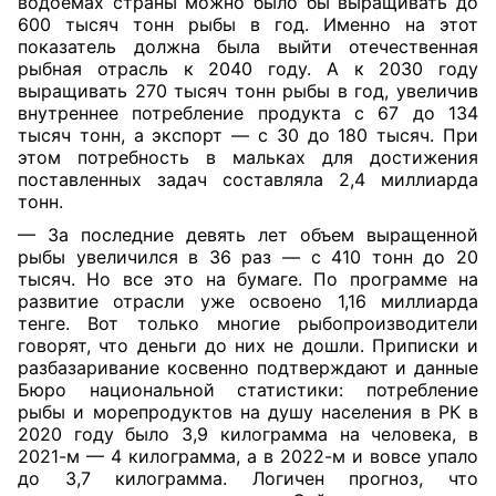
водоемах страны можно было бы выращивать до
600 тысяч тонн рыбы в год. Именно на этот
показатель должна была выйти отечественная
рыбная отрасль к 2040 году. А к 2030 году
выращивать 270 тысяч тонн рыбы в год, увеличив
внутреннее потребление продукта с 67 до 134
тысяч тонн, а экспорт — с 30 до 180 тысяч. При
этом потребность в мальках для достижения
поставленных задач составляла 2,4 миллиарда
тонн.
— За последние девять лет объем выращенной
рыбы увеличился в 36 раз — с 410 тонн до 20
тысяч. Но все это на бумаге. По программе на
развитие отрасли уже освоено 1,16 миллиарда
тенге. Вот только многие рыбопроизводители
говорят, что деньги до них не дошли. Приписки и
разбазаривание косвенно подтверждают и данные
Бюро национальной статистики: потребление
рыбы и морепродуктов на душу населения в РК в
2020 году было 3,9 килограмма на человека, в
2021-м — 4 килограмма, а в 2022-м и вовсе упало
до 3,7 килограмма. Логичен прогноз, что