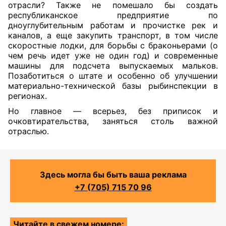
отрасли? Также не помешало бы создать
республиканское предприятие по
дноуглубительным работам и прочистке рек и
каналов, а еще закупить транспорт, в том числе
скоростные лодки, для борьбы с браконьерами (о
чем речь идет уже не один год) и современные
машины для подсчета выпускаемых мальков.
Позаботиться о штате и особенно об улучшении
материально-технической базы рыбинспекции в
регионах.
Но главное — всерьез, без приписок и
очковтирательства, заняться столь важной
отраслью.
Здесь могла бы быть ваша реклама
+7 (705) 715 70 96
Читайте в свежем номере: