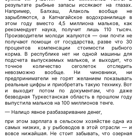
результате рыбные запасы иссякают на глазах.
Например, Балхаш, Алаколь вообще не
зарыбляются, а Капчагайское водохранилище в
этом году вместо 4,5 миллиона мальков, как
рекомендует наука, получит лишь 110 тысяч.
Производители молоди жалуются — они почти не
получают помощи от государства, разве что 30
процентов компенсации стоимости рыбного
корма. В республике нет ни одной машины для
подсчета выпускаемых мальков, и выходит, что
точное количество сеголеток отследить
невозможно вообще. Ни чиновники, ни
предприниматели не горят желанием показывать
реальные цифры и приобретать такую технику. Вот
и выходит потом по документам, что даже
безводная Туркестанская область в прошлом году
выпустила мальков на 100 миллионов тенге.
— Налицо явное разбазаривание денег,
при этом зарплата в сельском хозяйстве одна из
самых низких, а у рыбоводов в этой отрасли — и
вовсе нижайшая. Не стоит забывать, что озерная