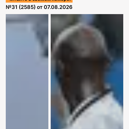
№
31 (2585)
от
07.08.2026