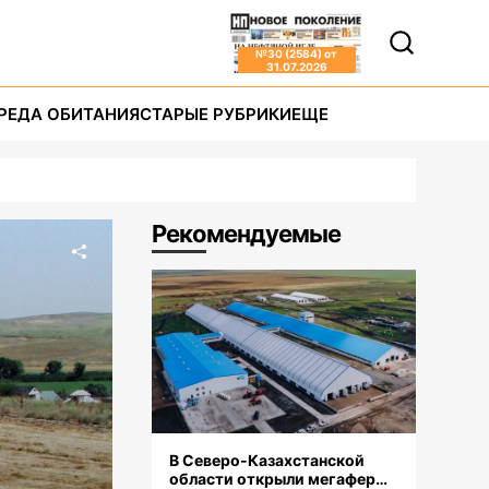
№
30 (2584)
от
31.07.2026
РЕДА ОБИТАНИЯ
СТАРЫЕ РУБРИКИ
ЕЩЕ
Рекомендуемые
В Северо-Казахстанской
области открыли мегаферму