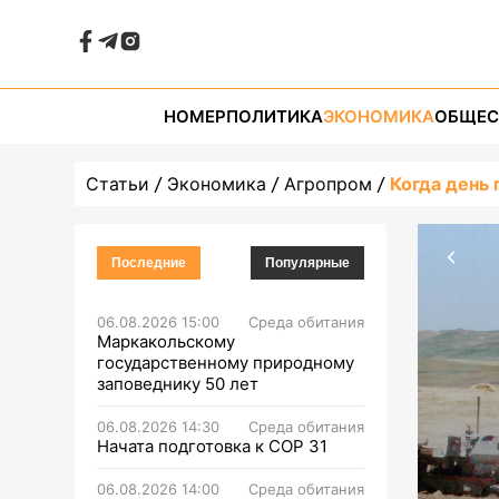
НОМЕР
ПОЛИТИКА
ЭКОНОМИКА
ОБЩЕС
Статьи
Экономика
Агропром
Когда день 
Последние
Популярные
06.08.2026 15:00
Среда обитания
Маркакольскому
государственному природному
заповеднику 50 лет
06.08.2026 14:30
Среда обитания
Начата подготовка к СОР 31
06.08.2026 14:00
Среда обитания