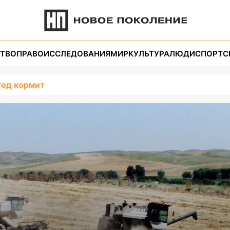
ТВО
ПРАВО
ИССЛЕДОВАНИЯ
МИР
КУЛЬТУРА
ЛЮДИ
СПОРТ
С
год кормит