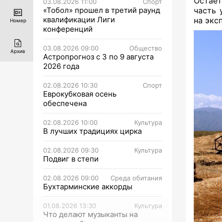
Остает
03.08.2026 11:00
Спорт
«Тобол» прошел в третий раунд
часть 
квалификации Лиги
на эксп
Номер
конференций
03.08.2026 09:00
Общество
Архив
Астропрогноз с 3 по 9 августа
2026 года
02.08.2026 10:30
Спорт
Еврокубковая осень
обеспечена
02.08.2026 10:00
Культура
В лучших традициях цирка
02.08.2026 09:30
Культура
Подвиг в степи
02.08.2026 09:00
Среда обитания
Бухтарминские аккорды
01.08.2026 13:30
Культура
Что делают музыканты на