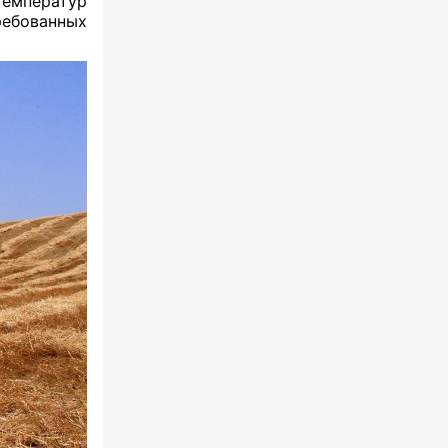
температур
ребованных