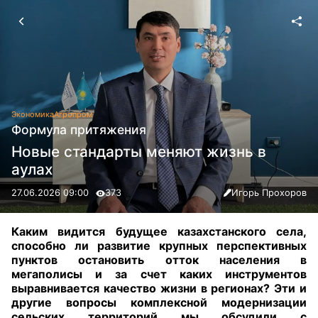
Экономика
Агропром
Формула притяжения
Новые стандарты меняют жизнь в
аулах
27.06.2026 09:00
373
Игорь Прохоров
Каким видится будущее казахстанского села,
способно ли развитие крупных перспективных
пунктов остановить отток населения в
мегаполисы и за счет каких инструментов
выравнивается качество жизни в регионах? Эти и
другие вопросы комплексной модернизации
сельских территорий мы обсудили с