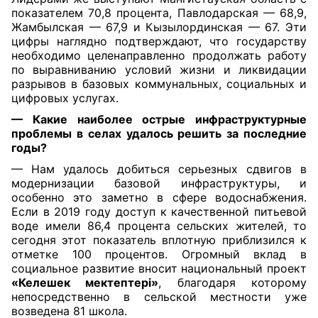
показателем 70,8 процента, Павлодарская — 68,9,
Жамбылская — 67,9 и Кызылординская — 67. Эти
цифры наглядно подтверждают, что государству
необходимо целенаправленно продолжать работу
по выравниванию условий жизни и ликвидации
разрывов в базовых коммунальных, социальных и
цифровых услугах.
— Какие наиболее острые инфраструктурные
проблемы в селах удалось решить за последние
годы?
— Нам удалось добиться серьезных сдвигов в
модернизации базовой инфраструктуры, и
особенно это заметно в сфере водоснабжения.
Если в 2019 году доступ к качественной питьевой
воде имели 86,4 процента сельских жителей, то
сегодня этот показатель вплотную приблизился к
отметке 100 процентов. Огромный вклад в
социальное развитие вносит национальный проект
«Келешек мектептері»
, благодаря которому
непосредственно в сельской местности уже
возведена 81 школа.