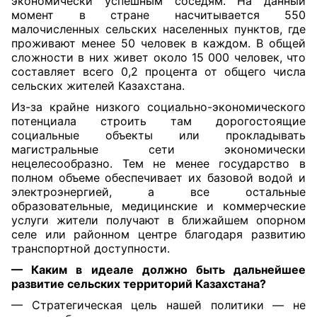
экономически успешным соседям. На данный
момент в стране насчитывается 550
малочисленных сельских населенных пунктов, где
проживают менее 50 человек в каждом. В общей
сложности в них живет около 15 000 человек, что
составляет всего 0,2 процента от общего числа
сельских жителей Казахстана.
Из-за крайне низкого социально-экономического
потенциала строить там дорогостоящие
социальные объекты или прокладывать
магистральные сети экономически
нецелесообразно. Тем не менее государство в
полном объеме обеспечивает их базовой водой и
электроэнергией, а все остальные
образовательные, медицинские и коммерческие
услуги жители получают в ближайшем опорном
селе или районном центре благодаря развитию
транспортной доступности.
— Каким в идеале должно быть дальнейшее
развитие сельских территорий Казахстана?
— Стратегическая цель нашей политики — не