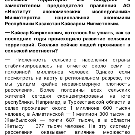
заместителем председателя правления АО
«Институт экономических исследований»
Министерства национальной экономики
Республики Казахстан Кайсаром Нигметовым.
— Кайсар Каиркенович, хотелось бы узнать, как за
последние годы происходило развитие сельских
территорий. Сколько сейчас людей проживает в
сельской местности?
— Численность сельского населения страны
стабилизировалась на отметке около семи с
половиной миллионов человек. Однако если
посмотреть на карту в региональном разрезе, то
мы увидим крайне неравномерную плотность
расселения. Более половины всех сельских
жителей сегодня сконцентрированы на юге
республики. Например, в Туркестанской области в
селах проживает около 1 миллиона 600 тысяч
человек, в Алматинской — 1 миллион 300 тысяч, в
Жамбылской — почти 687 тысяч, а в области
Жетысу — 377 тысяч человек. На эту систему
расселения оказывает влияние множество