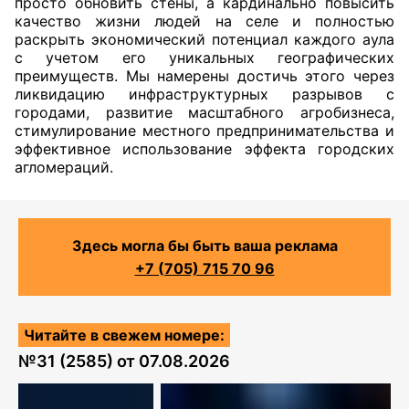
просто обновить стены, а кардинально повысить
качество жизни людей на селе и полностью
раскрыть экономический потенциал каждого аула
с учетом его уникальных географических
преимуществ. Мы намерены достичь этого через
ликвидацию инфраструктурных разрывов с
городами, развитие масштабного агробизнеса,
стимулирование местного предпринимательства и
эффективное использование эффекта городских
агломераций.
Здесь могла бы быть ваша реклама
+7 (705) 715 70 96
Читайте в свежем номере:
№
31 (2585)
от
07.08.2026