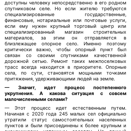
доступны человеку непосредственно в его родном
спутниковом селе. Но если жителю требуются
специализированные государственные,
финансовые, нотариальные или почтовые услуги,
если ему нужен крупный торговый центр или
специализированный магазин строительных
материалов, за этим он отправляется в
близлежащее опорное село. Именно поэтому
критически важно, чтобы опорный пункт был
связан со своими спутниками качественной
дорожной сетью. Ремонт таких межпоселковых
трасс всегда находится в приоритете. Опорные
села, по сути, становятся мощными точками
притяжения, удерживающими людей на земле.
— Значит, идет процесс постепенного
укрупнения. А какова ситуация с совсем
малочисленными селами?
— Этот процесс идет естественным путем.
Начиная с 2020 года 245 малых сел официально
утратили статус самостоятельных населенных
пунктов и были присоединены к более крупным и