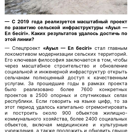
— С 2019 года реализуется масштабный проект
по развитию сельской инфраструктуры «Ауыл —
Ел бесігі». Каких результатов удалось достичь по
этой линии?
— Спецпроект
«Ауыл — Ел бесігі»
стал главным
локомотивом модернизации сельских территорий.
Его ключевая философия заключается в том, чтобы
через масштабное строительство и обновление
социальной и инженерной инфраструктур открыть
сельчанам полноценный доступ к качественным
услугам. За прошедшие годы в рамках проекта
было реализовано более 7600 конкретных
проектов в 2500 опорных и спутниковых селах
республики. Если говорить на языке цифр, то за
этот период удалось капитально отремонтировать
и построить около 900 объектов жилищно-
коммунального хозяйства, более 2400 социальных
объектов, включая медицинские и культурные
учреждения, а также проложить и обновить свыше