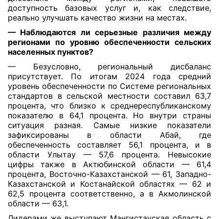
доступность базовых услуг и, как следствие,
реально улучшать качество жизни на местах.
— Наблюдаются ли серьезные различия между
регионами по уровню обеспеченности сельских
населенных пунктов?
— Безусловно, региональный дисбаланс
присутствует. По итогам 2024 года средний
уровень обеспеченности по Системе региональных
стандартов в сельской местности составил 63,7
процента, что близко к среднереспубликанскому
показателю в 64,1 процента. Но внутри страны
ситуация разная. Самые низкие показатели
зафиксированы в области Абай, где
обеспеченность составляет 56,1 процента, и в
области Улытау — 57,6 процента. Невысокие
цифры также в Актюбинской области — 61,4
процента, Восточно-Казахстанской — 61, Западно-
Казахстанской и Костанайской областях — 62 и
62,5 процента соответственно, а в Акмолинской
области — 63,1.
Лидерами же выступают Мангистауская область с