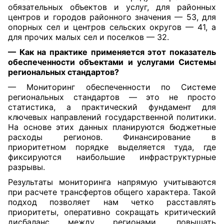
обязательных объектов и услуг, для районных
центров и городов районного значения — 53, для
опорных сел и центров сельских округов — 41, а
для прочих малых сел и поселков — 32.
— Как на практике применяется этот показатель
обеспеченности объектами и услугами Системы
региональных стандартов?
— Мониторинг обеспеченности по Системе
региональных стандартов — это не просто
статистика, а практический фундамент для
ключевых направлений государственной политики.
На основе этих данных планируются бюджетные
расходы регионов. Финансирование в
приоритетном порядке выделяется туда, где
фиксируются наибольшие инфраструктурные
разрывы.
Результаты мониторинга напрямую учитываются
при расчете трансфертов общего характера. Такой
подход позволяет нам четко расставлять
приоритеты, оперативно сокращать критический
дисбаланс между регионами, повышать