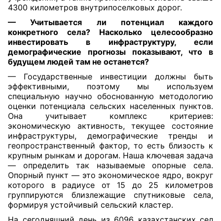
4300 километров внутрипоселковых дорог.
— Учитывается ли потенциал каждого
конкретного села? Насколько целесообразно
инвестировать в инфраструктуру, если
демографические прогнозы показывают, что в
будущем людей там не останется?
— Государственные инвестиции должны быть
эффективными, поэтому мы используем
специальную научно обоснованную методологию
оценки потенциала сельских населенных пунктов.
Она учитывает комплекс критериев:
экономическую активность, текущее состояние
инфраструктуры, демографические тренды и
геопространственный фактор, то есть близость к
крупным рынкам и дорогам. Наша ключевая задача
— определить так называемые опорные села.
Опорный пункт — это экономическое ядро, вокруг
которого в радиусе от 15 до 25 километров
группируются близлежащие спутниковые села,
формируя устойчивый сельский кластер.
На сегодняшний день из 6096 казахстанских сел