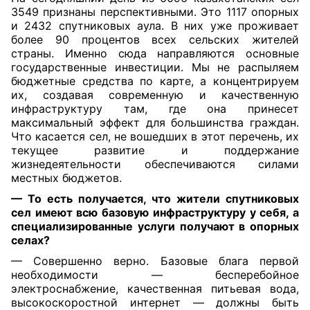
3549 признаны перспективными. Это 1117 опорных
и 2432 спутниковых аула. В них уже проживает
более 90 процентов всех сельских жителей
страны. Именно сюда направляются основные
государственные инвестиции. Мы не распыляем
бюджетные средства по карте, а концентрируем
их, создавая современную и качественную
инфраструктуру там, где она принесет
максимальный эффект для большинства граждан.
Что касается сел, не вошедших в этот перечень, их
текущее развитие и поддержание
жизнедеятельности обеспечиваются силами
местных бюджетов.
— То есть получается, что жители спутниковых
сел имеют всю базовую инфраструктуру у себя, а
специализированные услуги получают в опорных
селах?
— Совершенно верно. Базовые блага первой
необходимости — бесперебойное
электроснабжение, качественная питьевая вода,
высокоскоростной интернет — должны быть