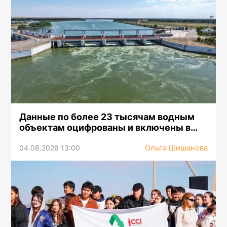
Данные по более 23 тысячам водным
объектам оцифрованы и включены в
Национальную информационную
Ольга Шишанова
систему водных ресурсов
04.08.2026 13:00