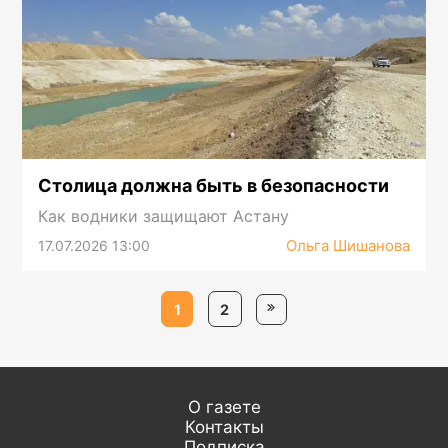
Столица должна быть в безопасности
Как водники защищают Астану
Ольга Шишанова
17.07.2026 13:00
1
2
О газете
Контакты
Подписка