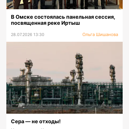
В Омске состоялась панельная сессия,
посвященная реке Иртыш
Ольга Шишанова
28.07.2026 13:30
Сера — не отходы!