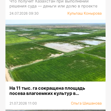
Что получит Казахстан при выполнении
решения суда — деньги или долю в проекте
Кульпаш Конырова
24.07.2026 09:30
На 11 тыс. га сокращена площадь
посева влагоемких культур в
Кызылординской области
Ольга Шишанова
21.07.2026 11:00