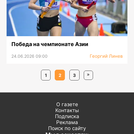
Победа на чемпионате Азии
Георгий Линев
24.06.2026 09:00
1
2
3
О газете
Контакты
Подписка
Реклама
Поиск по сайту