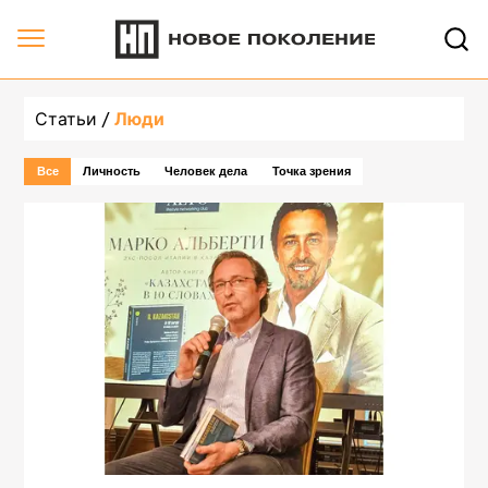
undefined, страница 2 | Новое Поколение
Статьи
Люди
Все
Личность
Человек дела
Точка зрения