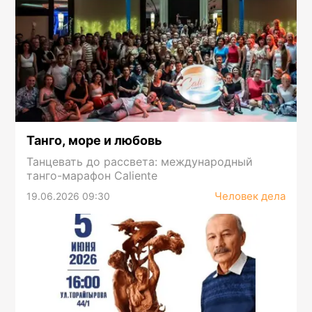
Танго, море и любовь
Танцевать до рассвета: международный
танго-марафон Caliente
Человек дела
19.06.2026 09:30