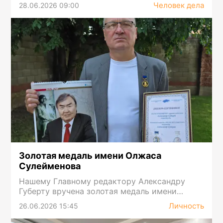
Человек дела
28.06.2026 09:00
Золотая медаль имени Олжаса
Сулейменова
Нашему Главному редактору Александру
Губерту вручена золотая медаль имени
Олжаса Сулейменова
Личность
26.06.2026 15:45