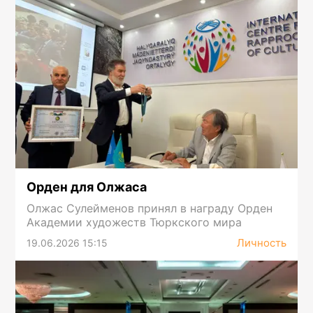
Орден для Олжаса
Олжас Сулейменов принял в награду Орден
Академии художеств Тюркского мира
Личность
19.06.2026 15:15