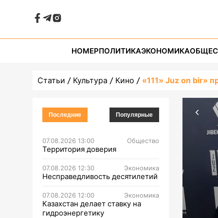
НОМЕР
ПОЛИТИКА
ЭКОНОМИКА
ОБЩЕС
Статьи
Культура
Кино
«111» Juz on bir» 
Последние
Популярные
07.08.2026 13:00
Общество
Территория доверия
07.08.2026 12:30
Экономика
Несправедливость десятилетий
07.08.2026 12:00
Экономика
Казахстан делает ставку на
гидроэнергетику