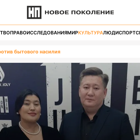
ТВО
ПРАВО
ИССЛЕДОВАНИЯ
МИР
КУЛЬТУРА
ЛЮДИ
СПОРТ
С
против бытового насилия