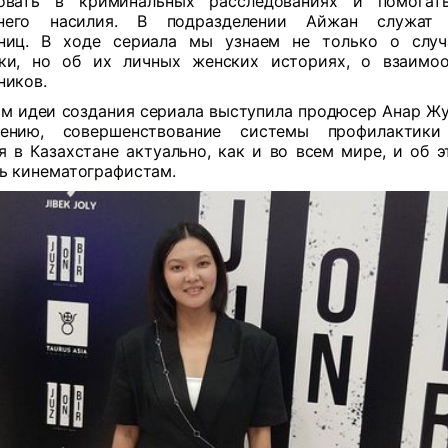
вовать в криминальных расследованиях и помогат
него насилия. В подразделении Айжан служат 
дниц. В ходе сериала мы узнаем не только о случ
ки, но об их личных женских историях, о взаимо
ников.
м идеи создания сериала выступила продюсер Анар Жу
ению, совершенствование системы профилактики
я в Казахстане актуально, как и во всем мире, и об э
ь кинематографистам.