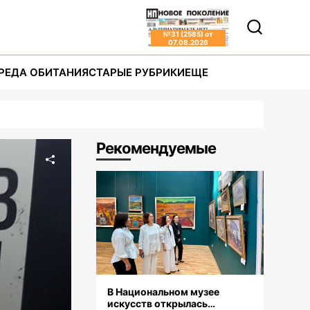
№
31 (2585)
от
07.08.2026
РЕДА ОБИТАНИЯ
СТАРЫЕ РУБРИКИ
ЕЩЕ
Рекомендуемые
В Национальном музее
искусств открылась