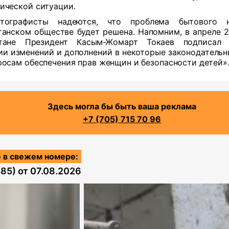
ической ситуации.
атографисты надеются, что проблема бытового 
танском обществе будет решена. Напомним, в апреле 2
стане Президент Касым-Жомарт Токаев подписал
ии изменений и дополнений в некоторые законодательн
росам обеспечения прав женщин и безопасности детей»
Здесь могла бы быть ваша реклама
+7 (705) 715 70 96
 в свежем номере:
585)
от
07.08.2026