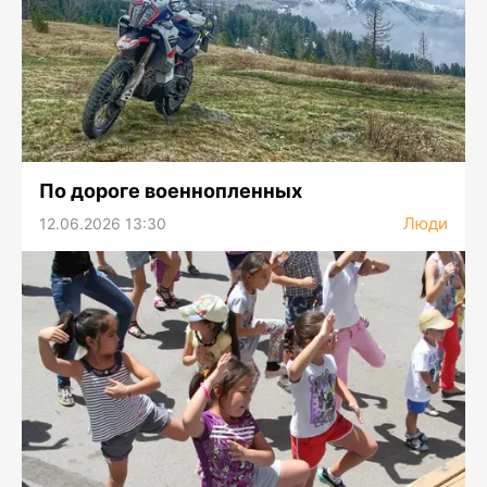
По дороге военнопленных
Люди
12.06.2026 13:30