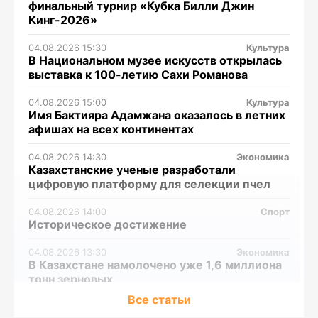
финальный турнир «Кубка Билли Джин
Кинг-2026»
04.08.2026 15:30
Культура
В Национальном музее искусств открылась
выставка к 100-летию Сахи Романова
04.08.2026 15:00
Культура
Имя Бактияра Адамжана оказалось в летних
афишах на всех континентах
04.08.2026 14:30
Экономика
Казахстанские ученые разработали
цифровую платформу для селекции пчел
04.08.2026 14:00
Спорт
Историческое достижение
04.08.2026 13:30
Экономика
В Казахстане намолочено уже 1,6 миллиона
тонн зерновых
Все статьи
04.08.2026 13:00
Среда обитания