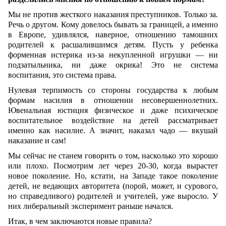
Мы не против жесткого наказания преступников. Только за.
Речь о другом. Кому довелось бывать за границей, а именно
в Европе, удивлялся, наверное, отношению тамошних
родителей к расшалившимся детям. Пусть у ребенка
форменная истерика из-за некупленной игрушки — ни
подзатыльника, ни даже окрика! Это не система
воспитания, это система права.
Нулевая терпимость со стороны государства к любым
формам насилия в отношении несовершеннолетних.
Ювенальная юстиция физическое и даже психическое
воспитательное воздействие на детей рассматривает
именно как насилие. А значит, наказал чадо — вкушай
наказание и сам!
Мы сейчас не станем говорить о том, насколько это хорошо
или плохо. Посмотрим лет через 20-30, когда вырастет
новое поколение. Но, кстати, на Западе такое поколение
детей, не ведающих авторитета (порой, может, и сурового,
но справедливого) родителей и учителей, уже выросло. У
них либеральный эксперимент раньше начался.
Итак, в чем заключаются новые правила?