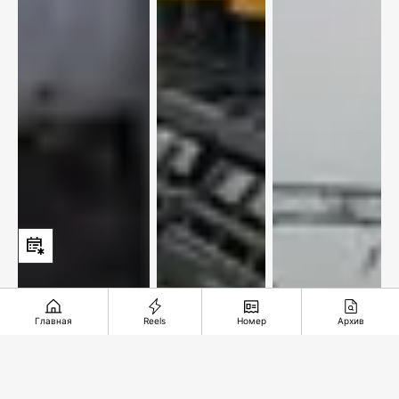
Главная
Reels
Номер
Архив