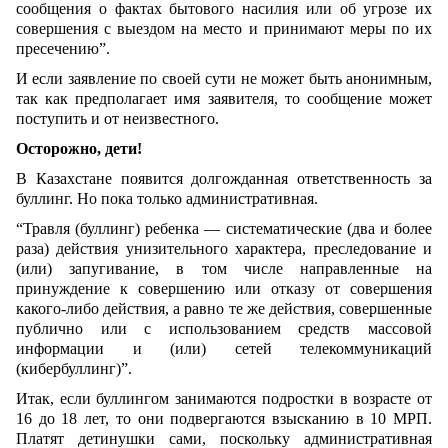
сообщения о фактах бытового насилия или об угрозе их
совершения с выездом на место и принимают меры по их
пресечению”.
И если заявление по своей сути не может быть анонимным,
так как предполагает имя заявителя, то сообщение может
поступить и от неизвестного.
Осторожно, дети!
В Казахстане появится долгожданная ответственность за
буллинг. Но пока только административная.
“Травля (буллинг) ребенка — систематические (два и более
раза) действия унизительного характера, преследование и
(или) запугивание, в том числе направленные на
принуждение к совершению или отказу от совершения
какого-либо действия, а равно те же действия, совершенные
публично или с использованием средств массовой
информации и (или) сетей телекоммуникаций
(кибербуллинг)”.
Итак, если буллингом занимаются подростки в возрасте от
16 до 18 лет, то они подвергаются взысканию в 10 МРП.
Платят детинушки сами, поскольку административная