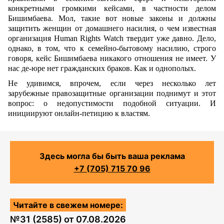
конкретными громкими кейсами, в частности делом
Бишимбаева. Мол, такие вот новые законы и должны
защитить женщин от домашнего насилия, о чем известная
организация Human Rights Watch твердит уже давно. Дело,
однако, в том, что к семейно-бытовому насилию, строго
говоря, кейс Бишимбаева никакого отношения не имеет. У
нас де-юре нет гражданских браков. Как и однополых.
Не удивимся, впрочем, если через несколько лет
зарубежные правозащитные организации поднимут и этот
вопрос: о недопустимости подобной ситуации. И
инициируют онлайн-петицию к властям.
Здесь могла бы быть ваша реклама
+7 (705) 715 70 96
Читайте в свежем номере:
№
31 (2585)
от
07.08.2026