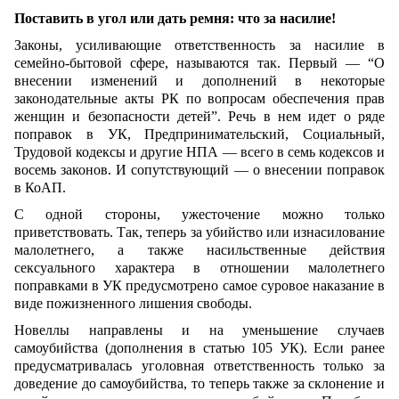
Поставить в угол или дать ремня: что за насилие!
Законы, усиливающие ответственность за насилие в
семейно-бытовой сфере, называются так. Первый — “О
внесении изменений и дополнений в некоторые
законодательные акты РК по вопросам обеспечения прав
женщин и безопасности детей”. Речь в нем идет о ряде
поправок в УК, Предпринимательский, Социальный,
Трудовой кодексы и другие НПА — всего в семь кодексов и
восемь законов. И сопутствующий — о внесении поправок
в КоАП.
С одной стороны, ужесточение можно только
приветствовать. Так, теперь за убийство или изнасилование
малолетнего, а также насильственные действия
сексуального характера в отношении малолетнего
поправками в УК предусмотрено самое суровое наказание в
виде пожизненного лишения свободы.
Новеллы направлены и на уменьшение случаев
самоубийства (дополнения в статью 105 УК). Если ранее
предусматривалась уголовная ответственность только за
доведение до самоубийства, то теперь также за склонение и