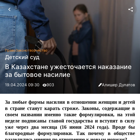
Право
Законотворчество
Детский суд
В Казахстане ужесточается наказание
за бытовое насилие
19.04.2024 09:30
903
Алишер Дулатов
За любые формы насилия в отношении женщин и детей
в стране станут карать строже. Законы, содержащие в
своем названии именно такие формулировки, на этой
неделе подписаны главой государства и вступят в силу
уже через два месяца (16 июня 2024 года). Вроде бы
благородные формулировки. Так почему в обществе
разделились мнения по отношению к новым нормам?