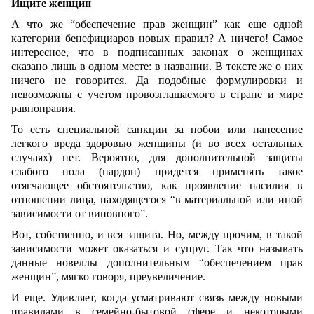
Ищите женщин
А что же “обеспечение прав женщин” как еще одной
категории бенефициаров новых правил? А ничего! Самое
интересное, что в подписанных законах о женщинах
сказано лишь в одном месте: в названии. В тексте же о них
ничего не говорится. Да подобные формулировки и
невозможны с учетом провозглашаемого в стране и мире
равноправия.
То есть специальной санкции за побои или нанесение
легкого вреда здоровью женщины (и во всех остальных
случаях) нет. Вероятно, для дополнительной защиты
слабого пола (пардон) придется применять такое
отягчающее обстоятельство, как проявление насилия в
отношении лица, находящегося “в материальной или иной
зависимости от виновного”.
Вот, собственно, и вся защита. Но, между прочим, в такой
зависимости может оказаться и супруг. Так что называть
данные новеллы дополнительным “обеспечением прав
женщин”, мягко говоря, преувеличение.
И еще. Удивляет, когда усматривают связь между новыми
правилами в семейно-бытовой сфере и некоторыми