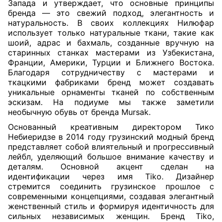
Запада и утверждает, что основные принципы
бренда — это свежий подход, элегантность и
натуральность. В своих коллекциях Нилюфар
использует только натуральные ткани, такие как
шоий, адрас и бахмаль, созданные вручную на
старинных станках мастерами из Узбекистана,
Франции, Америки, Турции и Ближнего Востока.
Благодаря сотрудничеству с мастерами и
ткацкими фабриками бренд может создавать
уникальные орнаменты тканей по собственным
эскизам. На подиуме мы также заметили
необычную обувь от бренда Mursak.
Основанный креативным директором Тико
Небиеридзе в 2014 году грузинский модный бренд
представляет собой влиятельный и прогрессивный
лейбл, уделяющий большое внимание качеству и
деталям. Основной акцент сделан на
идентификации через имя Tiko. Дизайнер
стремится соединить грузинское прошлое с
современными концепциями, создавая элегантный
женственный стиль и формируя идентичность для
сильных независимых женщин. Бренд Tiko,