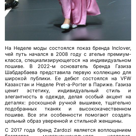
На Неделе моды состоялся показ бренда Inclover,
чей путь начался в 2008 году с ателье премиум-
класса, специализирующегося на индивидуальном
пошиве. В 2022-м основатель бренда Газиза
Шабдарбаева представила первую коллекцию для
широкой публики. Ее дебют состоялся на VFW
Казахстан и Неделе Pret-a-Porter в Париже. Газиза
ценит эстетику, индивидуальный стиль и
элегантность в одежде, делая особый акцент на
деталях: роскошной ручной вышивке, тщательно
подобранных тканях и высококачественном
пошиве. Все эти особенности помогают создать
цельный образ уверенной и стильной женщины.
С 2017 года бренд Zardozi является воплощением