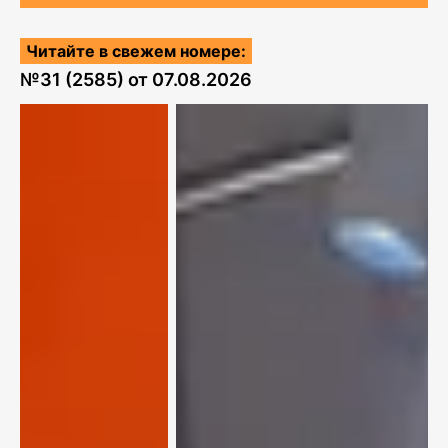
Читайте в свежем номере:
№
31 (2585)
от
07.08.2026