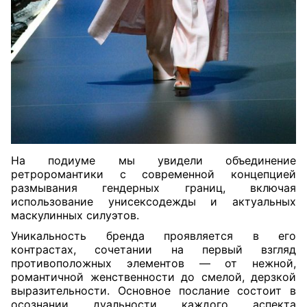
На подиуме мы увидели объединение
ретроромантики с современной концепцией
размывания гендерных границ, включая
использование унисексодежды и актуальных
маскулинных силуэтов.
Уникальность бренда проявляется в его
контрастах, сочетании на первый взгляд
противоположных элементов — от нежной,
романтичной женственности до смелой, дерзкой
выразительности. Основное послание состоит в
осознании дуальности каждого аспекта