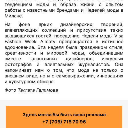
тенденциям моды и образа жизни с опытом
работы с известными брендами и Неделей моды в
Милане.
На фоне ярких дизайнерских творений,
впечатляющих коллекций и присутствия таких
выдающихся гостей, посещение Недели моды Visa
Fashion Week Almaty превращается в истинное
вдохновение. Эта неделя была праздником стиля,
креативности и мировой моды, объединившим
вместе талантливых дизайнеров, искусных
фотографов и влиятельных журналистов. Она
напоминает нам о том, что мода не только о
внешнем виде, но и о самовыражении, инновациях
и культурном обмене.
Фото Талгата Галимова
Здесь могла бы быть ваша реклама
+7 (705) 715 70 96