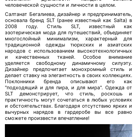
человеческой сущности и личности в целом.
Салтанат Бегалиева, дизайнер и предприниматель,
основала бренд SLT (ранее известный как Salta) в
2008 году. Стиль SLT, известный как
эзотерическая мода для путешествий, объединяет
многослойный минимализм, характерный для
традиционной одежды тюркских и азиатских
народов с использованием высокотехнологичных
и качественных тканей. Особое внимание
уделяется свободному динамичному силуэту.
Дизайнер предпочитает монохромный стиль и
делает ставку на элегантность в своих коллекциях.
Поклонники бренда описывают его как
"подходящий и для пира, и для мира". Одежда от
SLT демонстрирует, что стиль, роскошь и
практичность могут сочетаться в любых условиях
и обстоятельствах. Благодаря отсутствию ярких и
вычурных нарядов в гардеробе вы все равно
сможете произвести впечатление!