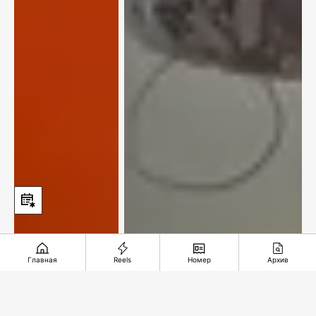
Главная
Reels
Номер
Архив