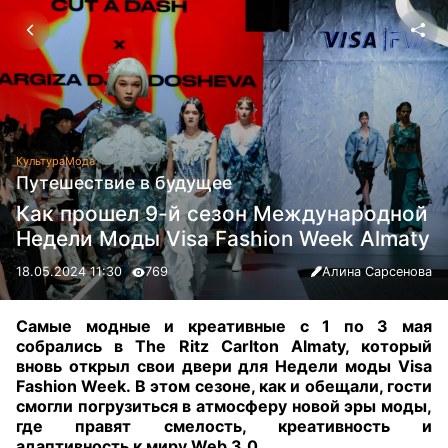
Культура
Мода
Путешествие в будущее
Как прошел 9-й сезон Международной
Недели Моды Visa Fashion Week Almaty
18.05.2024 11:30
769
Алина Сарсенова
Самые модные и креативные с 1 по 3 мая
собрались в The Ritz Carlton Almaty, который
вновь открыл свои двери для Недели моды Visa
Fashion Week. В этом сезоне, как и обещали, гости
смогли погрузиться в атмосферу новой эры моды,
где правят смелость, креативность и
адаптивность к миру Web 3.0
.