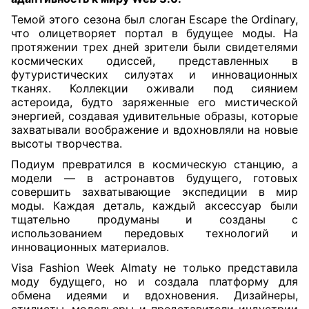
Темой этого сезона был слоган Escape the Ordinary,
что олицетворяет портал в будущее моды. На
протяжении трех дней зрители были свидетелями
космических одиссей, представленных в
футуристических силуэтах и инновационных
тканях. Коллекции оживали под сиянием
астероида, будто заряженные его мистической
энергией, создавая удивительные образы, которые
захватывали воображение и вдохновляли на новые
высоты творчества.
Подиум превратился в космическую станцию, а
модели — в астронавтов будущего, готовых
совершить захватывающие экспедиции в мир
моды. Каждая деталь, каждый аксессуар были
тщательно продуманы и созданы с
использованием передовых технологий и
инновационных материалов.
Visa Fashion Week Almaty не только представила
моду будущего, но и создала платформу для
обмена идеями и вдохновения. Дизайнеры,