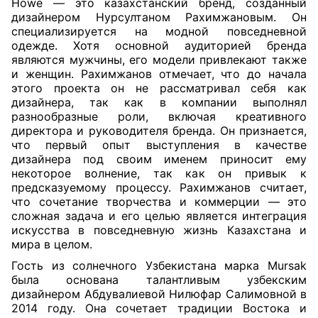
Howe — это казахстанский бренд, созданный
дизайнером Нурсултаном Рахимжановым. Он
специализируется на модной повседневной
одежде. Хотя основной аудиторией бренда
являются мужчины, его модели привлекают также
и женщин. Рахимжанов отмечает, что до начала
этого проекта он не рассматривал себя как
дизайнера, так как в компании выполнял
разнообразные роли, включая креативного
директора и руководителя бренда. Он признается,
что первый опыт выступления в качестве
дизайнера под своим именем приносит ему
некоторое волнение, так как он привык к
предсказуемому процессу. Рахимжанов считает,
что сочетание творчества и коммерции — это
сложная задача и его целью является интеграция
искусства в повседневную жизнь Казахстана и
мира в целом.
Гость из солнечного Узбекистана марка Mursak
была основана талантливым узбекским
дизайнером Абдувалиевой Нилюфар Салимовной в
2014 году. Она сочетает традиции Востока и