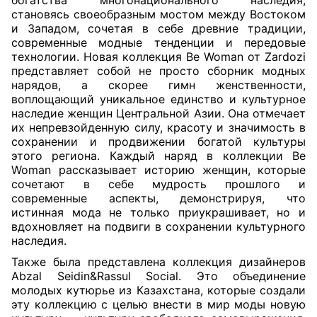
богатства многонационального наследия,
становясь своеобразным мостом между Востоком
и Западом, сочетая в себе древние традиции,
современные модные тенденции и передовые
технологии. Новая коллекция Be Woman от Zardozi
представляет собой не просто сборник модных
нарядов, а скорее гимн женственности,
воплощающий уникальное единство и культурное
наследие женщин Центральной Азии. Она отмечает
их непревзойденную силу, красоту и значимость в
сохранении и продвижении богатой культуры
этого региона. Каждый наряд в коллекции Be
Woman рассказывает историю женщин, которые
сочетают в себе мудрость прошлого и
современные аспекты, демонстрируя, что
истинная мода не только приукрашивает, но и
вдохновляет на подвиги в сохранении культурного
наследия.
Также была представлена коллекция дизайнеров
Abzal Seidin&Rassul Social. Это объединение
молодых кутюрье из Казахстана, которые создали
эту коллекцию с целью внести в мир моды новую